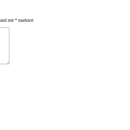
sind mit
*
markiert