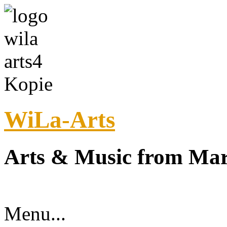
WiLa-Arts
Arts & Music from Ma
Menu...